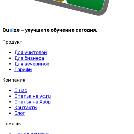
Q
u
ai
z
e
—
улучшите обучение сегодня.
Продукт
Для учителей
Для бизнеса
Для вечеринок
Тарифы
Компания
О нас
Статья на vc.ru
Статья на Хабр
Контакты
Блог
Помощь