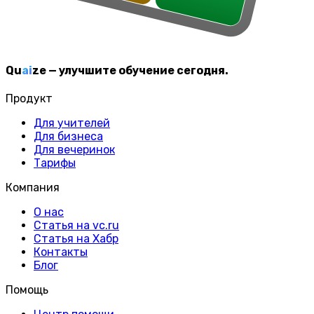
Q
u
ai
z
e
—
улучшите обучение сегодня.
Продукт
Для учителей
Для бизнеса
Для вечеринок
Тарифы
Компания
О нас
Статья на vc.ru
Статья на Хабр
Контакты
Блог
Помощь